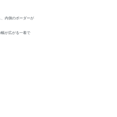
し、内側のボーダーが
の幅が広がる一着で