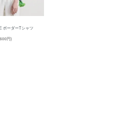
PIE ボーダーTシャツ
600円)