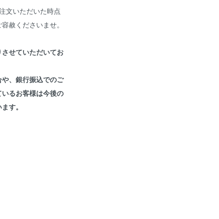
注文いただいた時点
ご容赦くださいませ。
りさせていただいてお
合や、銀行振込でのご
ているお客様は今後の
います。