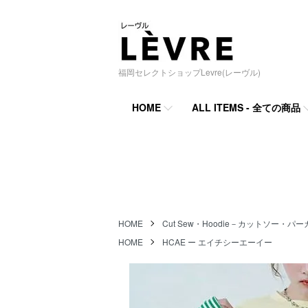
福岡セレクトショップLevre(レーヴル)
HOME
ALL ITEMS - 全ての商品
HOME
Cut Sew・Hoodie－カットソー・パー
HOME
HCAE ー エイチシーエーイー