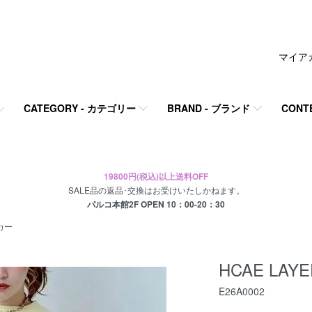
マイア
CATEGORY - カテゴリー
BRAND - ブランド
CONT
19800円(税込)以上送料OFF
SALE品の返品･交換はお受けいたしかねます。
パルコ本館2F OPEN 10：00-20：30
カー
HCAE LAYE
E26A0002