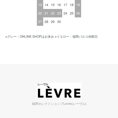
13
14
15
16
17
18
19
20
21
22
23
24
25
26
27
28
29
30
※グレー：ONLINE SHOPはお休み ※イエロー：福岡パルコ休館日
福岡セレクトショップLevre(レーヴル)