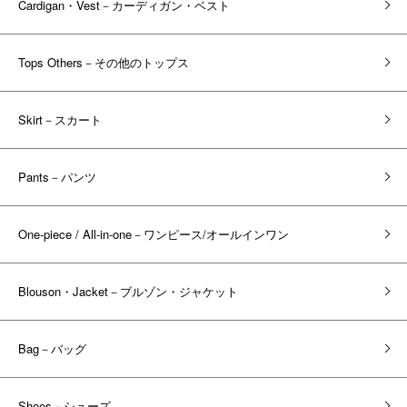
Cardigan・Vest－カーディガン・ベスト
Tops Others－その他のトップス
Skirt－スカート
Pants－パンツ
One-piece / All-in-one－ワンピース/オールインワン
Blouson・Jacket－ブルゾン・ジャケット
Bag－バッグ
Shoes－シューズ