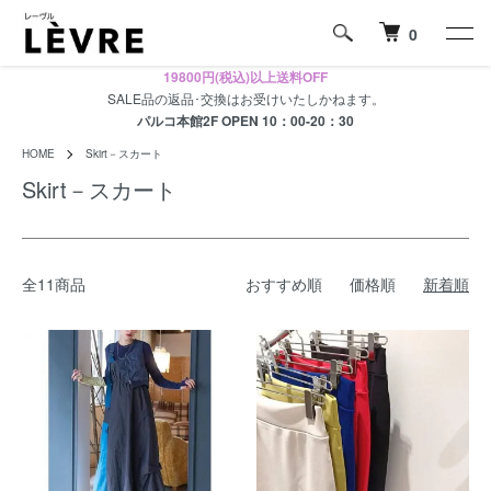
0
19800円(税込)以上送料OFF
SALE品の返品･交換はお受けいたしかねます。
パルコ本館2F OPEN 10：00-20：30
HOME
Skirt－スカート
Skirt－スカート
全11商品
おすすめ順
価格順
新着順