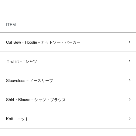
ITEM
Cut Sew・Hoodie－カットソー・パーカー
Ｔ-shirt－Tシャツ
Sleeveless－ノースリーブ
Shirt・Blouse－シャツ・ブラウス
Knit－ニット