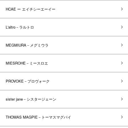
HCAE ー エイチシーエーイー
L'altro－ラルトロ
MEGMIURA－メグミウラ
MIESROHE－ミースロエ
PROVOKE－プロヴォーク
sister jane－シスタージェーン
THOMAS MAGPIE－トーマスマグパイ