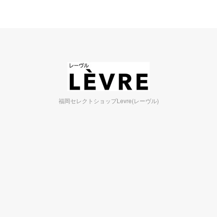
福岡セレクトショップLevre(レーヴル)