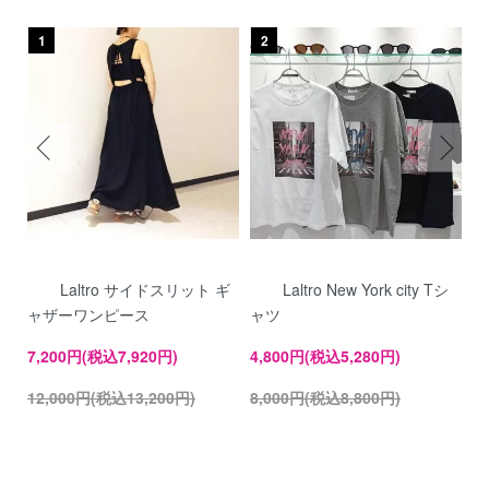
1
2
ブ
Laltro サイドスリット ギ
Laltro New York city Tシ
ャザーワンピース
ャツ
ワ
7,200円(税込7,920円)
4,800円(税込5,280円)
8
12,000円(税込13,200円)
8,000円(税込8,800円)
1