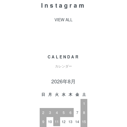
Instagram
VIEW ALL
CALENDAR
カレンダー
2026年8月
日
月
火
水
木
金
土
1
2
3
4
5
6
7
8
9
10
11
12
13
14
15