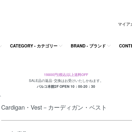
マイア
CATEGORY - カテゴリー
BRAND - ブランド
CONT
19800円(税込)以上送料OFF
SALE品の返品･交換はお受けいたしかねます。
パルコ本館2F OPEN 10：00-20：30
ト
Cardigan・Vest－カーディガン・ベスト