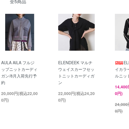
全5商品
AULA AILA フルジ
ELENDEEK マルチ
EL
ップニットカーディ
ウェイスカーフセッ
イカラ
ガン/8月入荷先行予
トニットカーディガ
ルニッ
約
ン
14,40
20,000円(税込22,00
22,000円(税込24,20
0円)
0円)
0円)
24,00
0円)