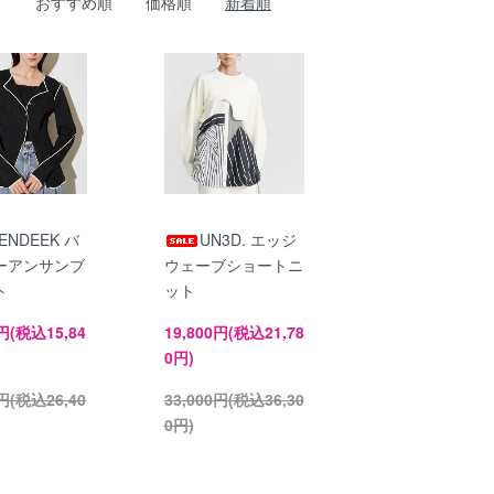
おすすめ順
価格順
新着順
ENDEEK バ
UN3D. エッジ
ーアンサンブ
ウェーブショートニ
ト
ット
0円(税込15,84
19,800円(税込21,78
0円)
0円(税込26,40
33,000円(税込36,30
0円)