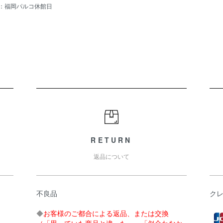
ロー：福岡パルコ休館日
RETURN
返品について
不良品
ク
◆
お客様のご都合による返品、または交換