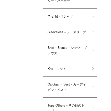
ソー・パーカー
Ｔ-shirt－Tシャツ
Sleeveless－ノースリーブ
Shirt・Blouse－シャツ・ブ
ラウス
Knit－ニット
Cardigan・Vest－カーディ
ガン・ベスト
Tops Others－その他のト
ップス