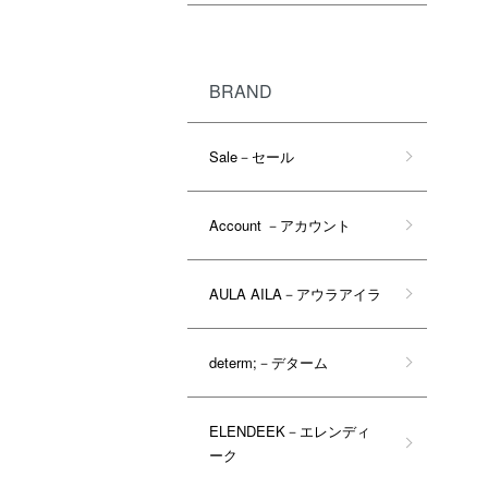
BRAND
Sale－セール
Account －アカウント
AULA AILA－アウラアイラ
determ;－デターム
ELENDEEK－エレンディ
ーク