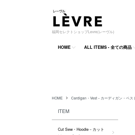
福岡セレクトショップLevre(レーヴル)
HOME
ALL ITEMS - 全ての商品
HOME
Cardigan・Vest－カーディガン・ベス
ITEM
Cut Sew・Hoodie－カット