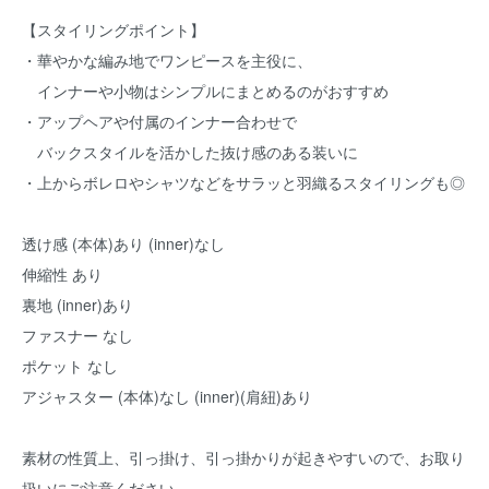
【スタイリングポイント】
・華やかな編み地でワンピースを主役に、
インナーや小物はシンプルにまとめるのがおすすめ
・アップヘアや付属のインナー合わせで
バックスタイルを活かした抜け感のある装いに
・上からボレロやシャツなどをサラッと羽織るスタイリングも◎
透け感 (本体)あり (inner)なし
伸縮性 あり
裏地 (inner)あり
ファスナー なし
ポケット なし
アジャスター (本体)なし (inner)(肩紐)あり
素材の性質上、引っ掛け、引っ掛かりが起きやすいので、お取り
扱いにご注意ください。