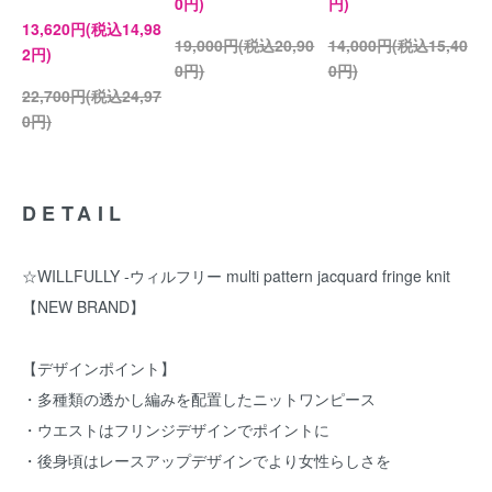
0円)
円)
13,620円(税込14,98
19,000円(税込20,90
14,000円(税込15,40
2円)
0円)
0円)
22,700円(税込24,97
0円)
DETAIL
☆WILLFULLY -ウィルフリー multi pattern jacquard fringe knit
【NEW BRAND】
【デザインポイント】
・多種類の透かし編みを配置したニットワンピース
・ウエストはフリンジデザインでポイントに
・後身頃はレースアップデザインでより女性らしさを