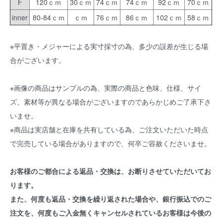
F
120ｃｍ
30ｃｍ
74ｃｍ
74ｃｍ
92ｃｍ
70ｃｍ
inner
80-84ｃｍ
ｃｍ
76ｃｍ
86ｃｍ
102ｃｍ
58ｃｍ
※平置き・メジャーによる実寸採寸の為、多少の誤差が生じる場
合がございます。
※画像の商品はサンプルの為、実際の商品と色味、仕様、サイ
ズ、素材等が異なる場合がございますのであらかじめご了承下さ
いませ。
※商品は実店舗と在庫を共有している為、ご注文いただいた時点
で完売している場合がありますので、何卒ご容赦くださいませ。
お客様のご都合による返品・交換は、お断りさせていただいてお
ります。
また、何度も返品・交換を繰り返された場合や、銀行振込でのご
注文を、何度もご入金無くキャンセルされているお客様は今後の