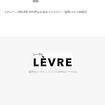
※グレー：ONLINE SHOPはお休み ※イエロー：福岡パルコ休館日
福岡セレクトショップLevre(レーヴル)