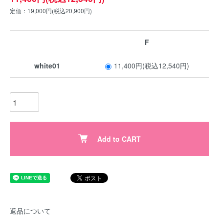
定価：
19,000円(税込20,900円)
F
white01
11,400円(税込12,540円)
Add to CART
返品について