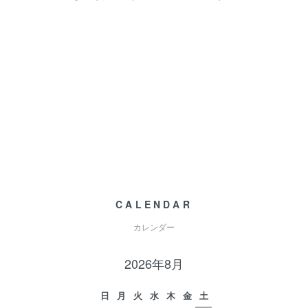
CALENDAR
カレンダー
2026年8月
日
月
火
水
木
金
土