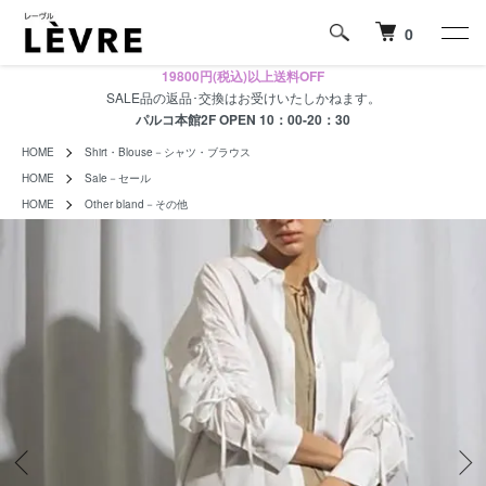
0
19800円(税込)以上送料OFF
SALE品の返品･交換はお受けいたしかねます。
パルコ本館2F OPEN 10：00-20：30
HOME
Shirt・Blouse－シャツ・ブラウス
HOME
Sale－セール
HOME
Other bland－その他