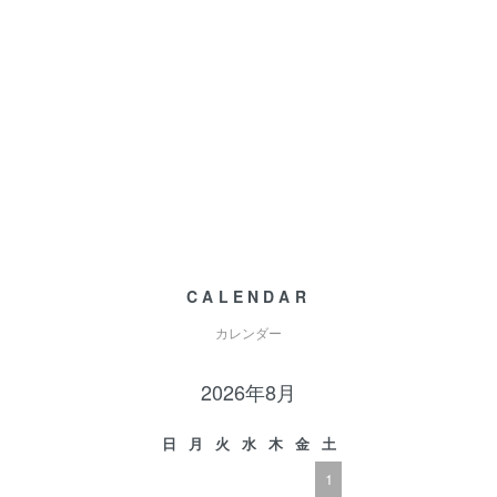
CALENDAR
カレンダー
2026年8月
日
月
火
水
木
金
土
1