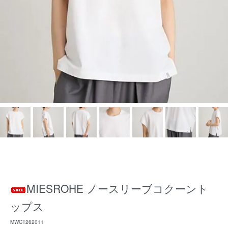
MIESROHE ノースリーブコクーント
ップス
MWCT262011