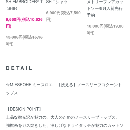
SH EMBROIDERY T
SH Tシャツ
メトリーフレアカッ
-SHIRT
トソー/8月入荷先行
6,900円(税込7,590
予約
9,660円(税込10,626
円)
円)
18,000円(税込19,80
0円)
13,800円(税込15,18
0円)
DETAIL
☆MIESROHE ミースロエ 【洗える】ノースリーブコクーント
ップス
【DESIGN POINT】
上品な微光沢が魅力の、大人のためのノースリーブトップス。
強撚糸をガス焼きした、涼しげなドライタッチが魅力のカットソ