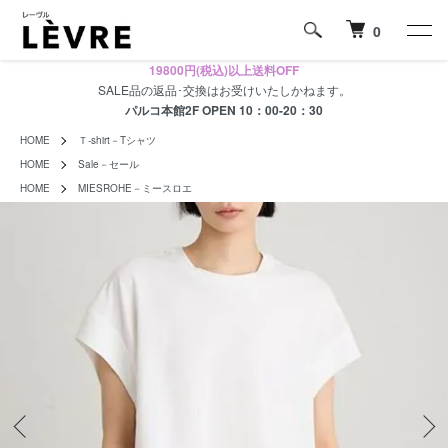
0
19800円(税込)以上送料OFF
SALE品の返品･交換はお受けいたしかねます。
パルコ本館2F OPEN 10：00-20：30
HOME
Ｔ-shirt－Tシャツ
HOME
Sale－セール
HOME
MIESROHE－ミースロエ