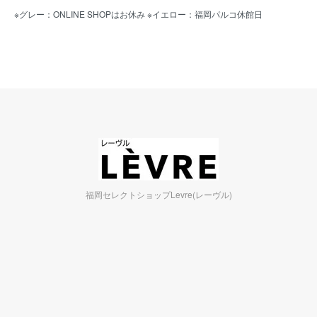
※グレー：ONLINE SHOPはお休み ※イエロー：福岡パルコ休館日
福岡セレクトショップLevre(レーヴル)