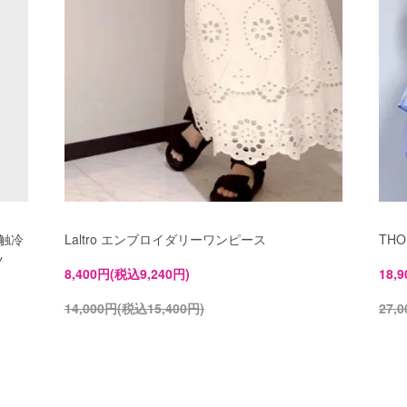
接触冷
Laltro エンブロイダリーワンピース
TH
ツ
8,400円(税込9,240円)
18,
14,000円(税込15,400円)
27,