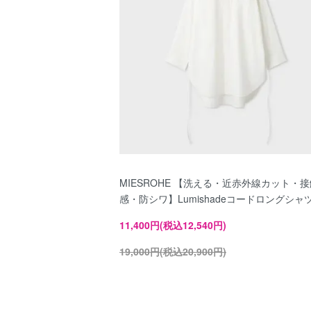
MIESROHE 【洗える・近赤外線カット・
感・防シワ】Lumishadeコードロングシャ
11,400円(税込12,540円)
19,000円(税込20,900円)