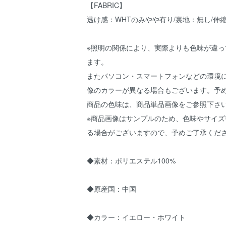
【FABRIC】
透け感：WHTのみやや有り/裏地：無し/伸
※照明の関係により、実際よりも色味が違っ
ます。
またパソコン・スマートフォンなどの環境
像のカラーが異なる場合もございます。予
商品の色味は、商品単品画像をご参照下さ
※商品画像はサンプルのため、色味やサイズ
る場合がございますので、予めご了承くだ
◆素材：ポリエステル100%
◆原産国：中国
◆カラー：イエロー・ホワイト