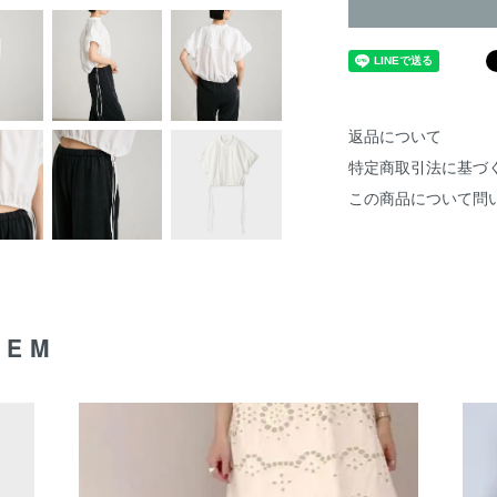
返品について
特定商取引法に基づ
この商品について問
TEM