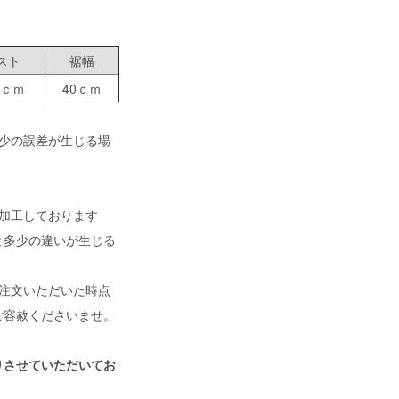
スト
裾幅
2ｃｍ
40ｃｍ
少の誤差が生じる場
加工しております
と多少の違いが生じる
注文いただいた時点
ご容赦くださいませ。
りさせていただいてお