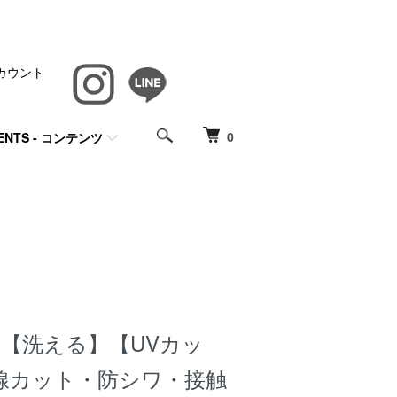
カウント
0
ENTS - コンテンツ
HE 【洗える】【UVカッ
線カット・防シワ・接触