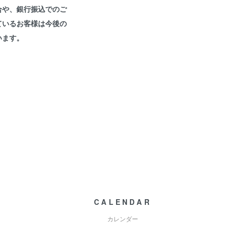
合や、銀行振込でのご
ているお客様は今後の
います。
CALENDAR
カレンダー