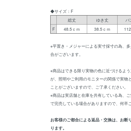
◆サイズ：F
総丈
ゆき丈
バ
F
48.5ｃｍ
38.5ｃｍ
11
※平置き・メジャーによる実寸採寸の為、多
合がございます。
※商品はできる限り実物の色に近づけるよう
が、照明やご利用のモニターの関係で実物
ことがございますので、ご了承ください。
※商品は実店舗と在庫を共有している為、ご
で完売している場合がありますので、何卒
お客様のご都合による返品・交換は、お断
ります。