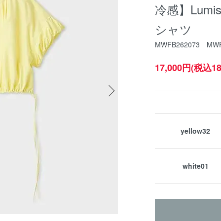
冷感】Lum
シャツ
MWFB262073 MWF
17,000円(税込18
yellow32
white01