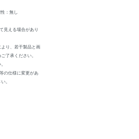
縮性：無し
て見える場合があり
により、若干製品と画
めご了承ください。
い。
等の仕様に変更があ
さい。