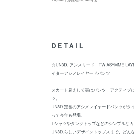
DETAIL
☆UN3D. アンスリード TW ASYMME LA
イターアシメレイヤードパンツ
スカート見えして実はパンツ！アクティブ
ツ。
UN3D.定番のアシメレイヤードパンツがタ
って今年も登場。
Tシャツやタンクトップなどのシンプルな
UN3D.らしいデザイントップスまで、どん