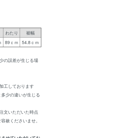
わたり
裾幅
ｍ
89ｃｍ
54.8ｃｍ
少の誤差が生じる場
加工しております
と多少の違いが生じる
注文いただいた時点
ご容赦くださいませ。
りさせていただいてお