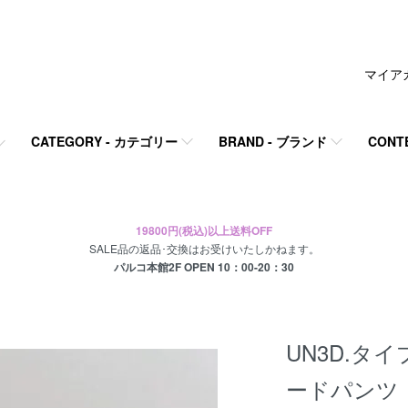
マイア
CATEGORY - カテゴリー
BRAND - ブランド
CONT
19800円(税込)以上送料OFF
SALE品の返品･交換はお受けいたしかねます。
パルコ本館2F OPEN 10：00-20：30
UN3D.タ
ードパンツ