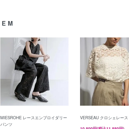
TEM
MIESROHE レースエンブロイダリー
VERSEAU クロシェレー
パンツ
10,800円(税込11,880円)