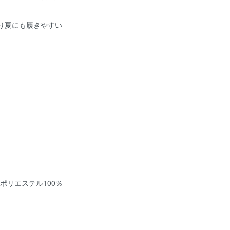
。
り夏にも履きやすい
ポリエステル100％