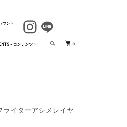
カウント
0
ENTS - コンテンツ
イプライターアシメレイヤ