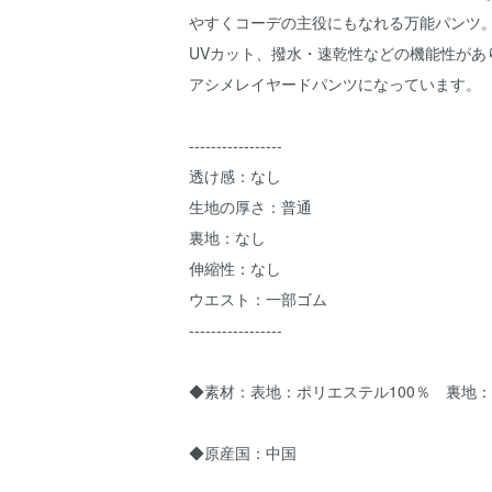
やすくコーデの主役にもなれる万能パンツ
UVカット、撥水・速乾性などの機能性があ
アシメレイヤードパンツになっています。
-----------------
透け感：なし
生地の厚さ：普通
裏地：なし
伸縮性：なし
ウエスト：一部ゴム
-----------------
◆素材：表地：ポリエステル100％ 裏地：
◆原産国：中国