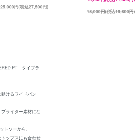
25,000円(税込27,500円)
18,000円(税込19,800円)
YERED PT タイプラ
に動けるワイドパン
イプライター素材にな
カットソーから、
なトップスにも合わせ