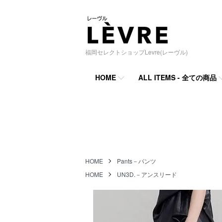
福岡セレクトショップLevre(レーヴル)
HOME
ALL ITEMS - 全ての商品
HOME
Pants－パンツ
HOME
UN3D.－アンスリード