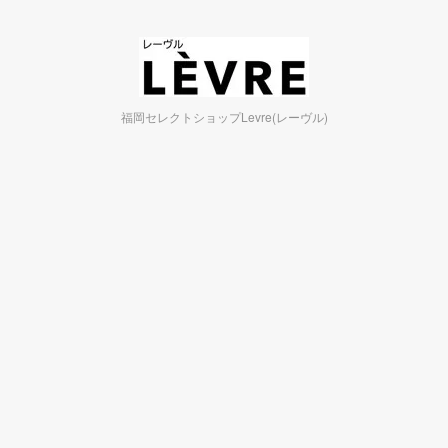
福岡セレクトショップLevre(レーヴル)