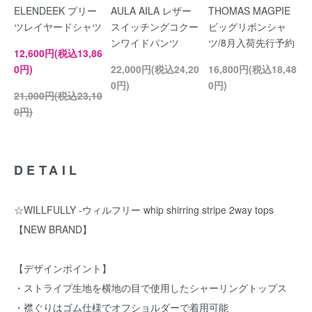
ELENDEEK プリー
AULA AILA レザー
THOMAS MAGPIE
ツレイヤードシャツ
スイッチングコクー
ビッグリボンシャ
ンワイドパンツ
ツ/8月入荷先行予約
12,600円(税込13,86
0円)
22,000円(税込24,20
16,800円(税込18,48
0円)
0円)
21,000円(税込23,10
0円)
DETAIL
☆WILLFULLY -ウィルフリー whip shirring stripe 2way tops
【NEW BRAND】
【デザインポイント】
・ストライプ生地を横地の目で使用したシャーリングトップス
・襟ぐりはゴム仕様でオフショルダーで着用可能