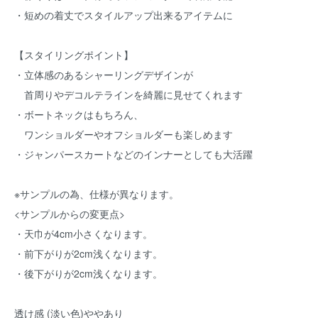
・短めの着丈でスタイルアップ出来るアイテムに
【スタイリングポイント】
・立体感のあるシャーリングデザインが
首周りやデコルテラインを綺麗に見せてくれます
・ボートネックはもちろん、
ワンショルダーやオフショルダーも楽しめます
・ジャンパースカートなどのインナーとしても大活躍
※サンプルの為、仕様が異なります。
<サンプルからの変更点>
・天巾が4cm小さくなります。
・前下がりが2cm浅くなります。
・後下がりが2cm浅くなります。
透け感 (淡い色)ややあり