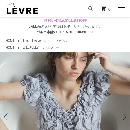
0
19800円(税込)以上送料OFF
SALE品の返品･交換はお受けいたしかねます。
パルコ本館2F OPEN 10：00-20：30
HOME
Shirt・Blouse－シャツ・ブラウス
HOME
WILLFULLY－ウィルフリー