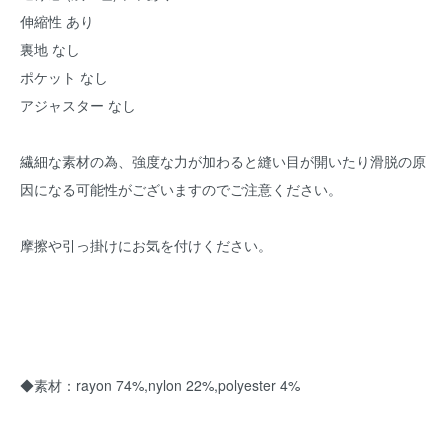
伸縮性 あり
裏地 なし
ポケット なし
アジャスター なし
繊細な素材の為、強度な力が加わると縫い目が開いたり滑脱の原
因になる可能性がございますのでご注意ください。
摩擦や引っ掛けにお気を付けください。
◆素材：rayon 74%,nylon 22%,polyester 4%