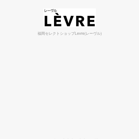
福岡セレクトショップLevre(レーヴル)