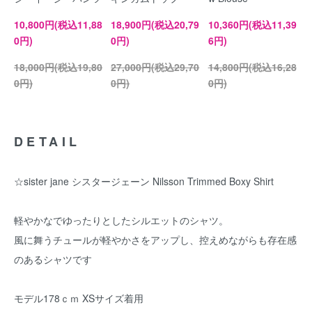
10,800円(税込11,88
18,900円(税込20,79
10,360円(税込11,39
0円)
0円)
6円)
18,000円(税込19,80
27,000円(税込29,70
14,800円(税込16,28
0円)
0円)
0円)
DETAIL
☆sister jane シスタージェーン Nilsson Trimmed Boxy Shirt
軽やかなでゆったりとしたシルエットのシャツ。
風に舞うチュールが軽やかさをアップし、控えめながらも存在感
のあるシャツです
モデル178ｃｍ XSサイズ着用