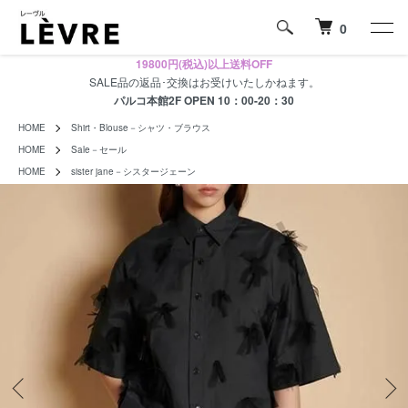
0
19800円(税込)以上送料OFF
SALE品の返品･交換はお受けいたしかねます。
パルコ本館2F OPEN 10：00-20：30
HOME
Shirt・Blouse－シャツ・ブラウス
HOME
Sale－セール
HOME
sister jane－シスタージェーン