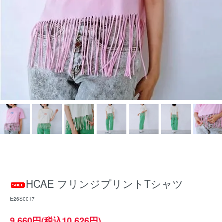
HCAE フリンジプリントTシャツ
E26S0017
9,660円(税込10,626円)