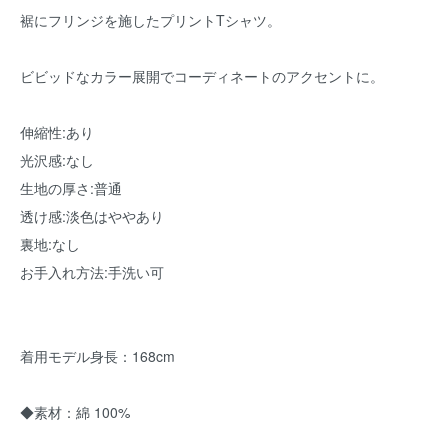
裾にフリンジを施したプリントTシャツ。
ビビッドなカラー展開でコーディネートのアクセントに。
伸縮性:あり
光沢感:なし
生地の厚さ:普通
透け感:淡色はややあり
裏地:なし
お手入れ方法:手洗い可
着用モデル身長：168cm
◆素材：綿 100%