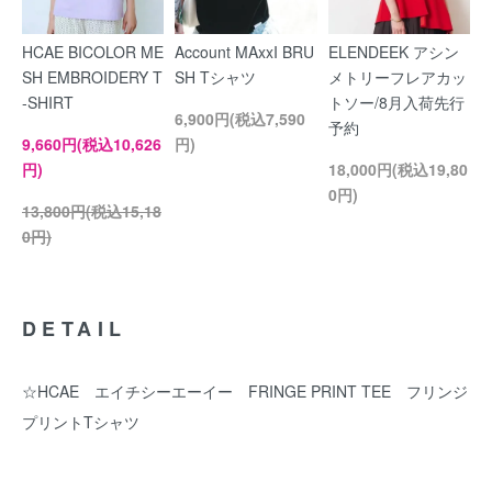
HCAE BICOLOR ME
Account MAxxI BRU
ELENDEEK アシン
SH EMBROIDERY T
SH Tシャツ
メトリーフレアカッ
-SHIRT
トソー/8月入荷先行
6,900円(税込7,590
予約
9,660円(税込10,626
円)
円)
18,000円(税込19,80
0円)
13,800円(税込15,18
0円)
DETAIL
☆HCAE エイチシーエーイー FRINGE PRINT TEE フリンジ
プリントTシャツ