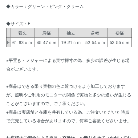
◆カラー：グリーン・ピンク・クリーム
◆サイズ：F
着丈
肩幅
袖丈
身幅
裾幅
F
61-63ｃｍ
45-47ｃｍ
19-21ｃｍ
52-54ｃｍ
53-55ｃｍ
※平置き・メジャーによる実寸採寸の為、多少の誤差が生じる場
合がございます。
※商品はできる限り実物の色に近づけるよう加工しております
が、照明やご利用のモニターの関係で実物と多少の違いが生じる
ことがございますので、ご了承ください。
※商品は実店舗と在庫を共有している為、ご注文いただいた時点
で完売している場合がありますので、何卒ご容赦くださいませ。
お客様のご都合による返品・交換は、お断りさせていただいてお