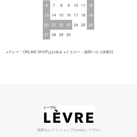
6
7
8
9
10
11
12
13
14
15
16
17
18
19
20
21
22
23
24
25
26
27
28
29
30
※グレー：ONLINE SHOPはお休み ※イエロー：福岡パルコ休館日
福岡セレクトショップLevre(レーヴル)