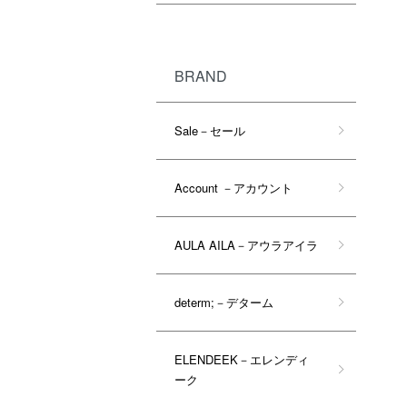
BRAND
Sale－セール
Account －アカウント
AULA AILA－アウラアイラ
determ;－デターム
ELENDEEK－エレンディ
ーク