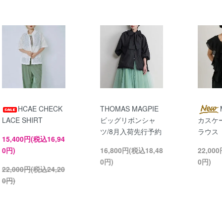
HCAE CHECK
THOMAS MAGPIE
LACE SHIRT
ビッグリボンシャ
カスケー
ツ/8月入荷先行予約
ラウス
15,400円(税込16,94
0円)
16,800円(税込18,48
22,00
0円)
0円)
22,000円(税込24,20
0円)