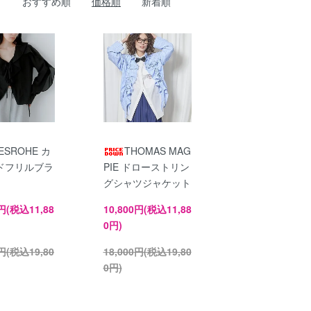
おすすめ順
価格順
新着順
ESROHE カ
THOMAS MAG
ドフリルブラ
PIE ドローストリン
グシャツジャケット
0円(税込11,88
10,800円(税込11,88
0円)
0円(税込19,80
18,000円(税込19,80
0円)