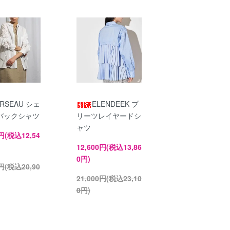
ERSEAU シェ
ELENDEEK プ
バックシャツ
リーツレイヤードシ
ャツ
0円(税込12,54
12,600円(税込13,86
0円)
0円(税込20,90
21,000円(税込23,10
0円)