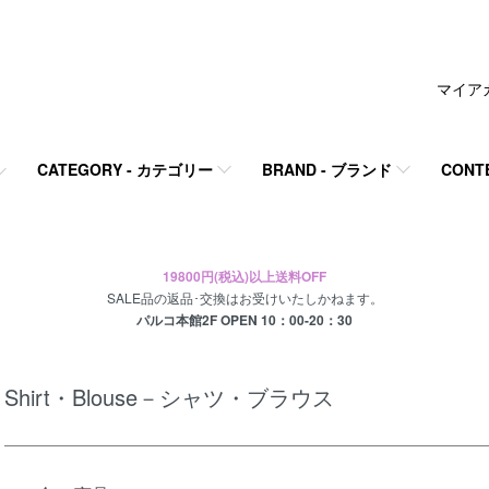
マイア
CATEGORY - カテゴリー
BRAND - ブランド
CONT
19800円(税込)以上送料OFF
SALE品の返品･交換はお受けいたしかねます。
パルコ本館2F OPEN 10：00-20：30
Shirt・Blouse－シャツ・ブラウス