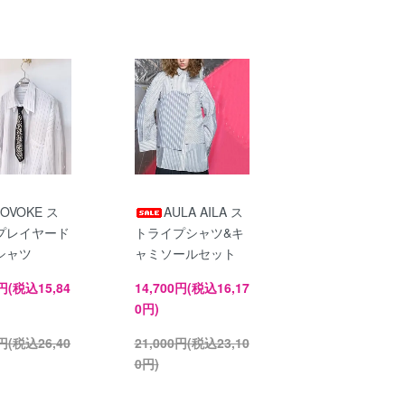
OVOKE ス
AULA AILA ス
プレイヤード
トライプシャツ&キ
シャツ
ャミソールセット
0円(税込15,84
14,700円(税込16,17
0円)
0円(税込26,40
21,000円(税込23,10
0円)