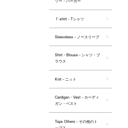
ソー・パーカー
Ｔ-shirt－Tシャツ
Sleeveless－ノースリーブ
Shirt・Blouse－シャツ・ブ
ラウス
Knit－ニット
Cardigan・Vest－カーディ
ガン・ベスト
Tops Others－その他のト
ップス