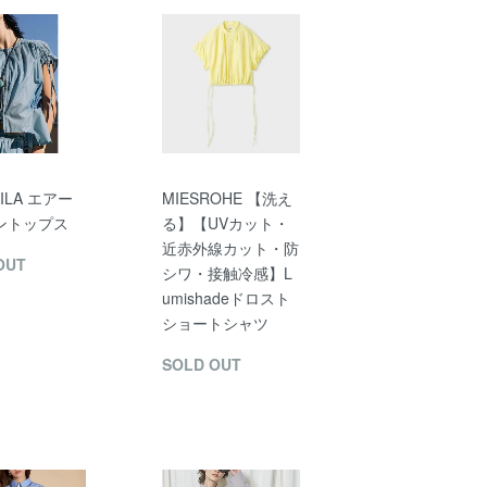
AILA エアー
MIESROHE 【洗え
ントップス
る】【UVカット・
近赤外線カット・防
OUT
シワ・接触冷感】L
umishadeドロスト
ショートシャツ
SOLD OUT