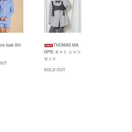
ane Isak Stri
THOMAS MA
GPIE キャミ シャツ
セット
OUT
SOLD OUT