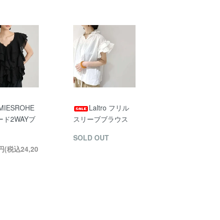
MIESROHE
Laltro フリル
ド2WAYブ
スリーブブラウス
SOLD OUT
0円(税込24,20