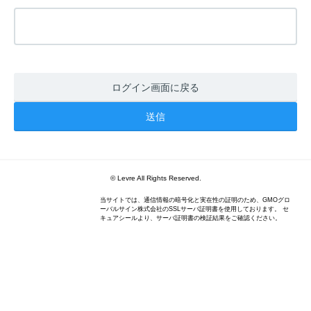
ログイン画面に戻る
© Levre All Rights Reserved.
当サイトでは、通信情報の暗号化と実在性の証明のため、GMOグロ
ーバルサイン株式会社のSSLサーバ証明書を使用しております。 セ
キュアシールより、サーバ証明書の検証結果をご確認ください。