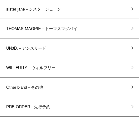
sister jane－シスタージェーン
THOMAS MAGPIE－トーマスマグパイ
UN3D.－アンスリード
WILLFULLY－ウィルフリー
Other bland－その他
PRE ORDER－先行予約