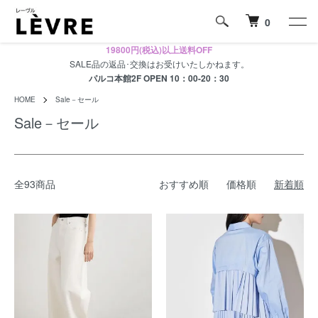
0
19800円(税込)以上送料OFF
SALE品の返品･交換はお受けいたしかねます。
パルコ本館2F OPEN 10：00-20：30
HOME
Sale－セール
Sale－セール
全93商品
おすすめ順
価格順
新着順