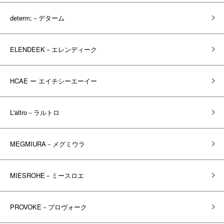
determ;－デターム
ELENDEEK－エレンディーク
HCAE ー エイチシーエーイー
L'altro－ラルトロ
MEGMIURA－メグミウラ
MIESROHE－ミースロエ
PROVOKE－プロヴォーク