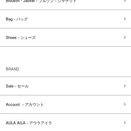
Blouson・Jacket－ブルゾン・ジャケット
Bag－バッグ
Shoes－シューズ
BRAND
Sale－セール
Account －アカウント
AULA AILA－アウラアイラ