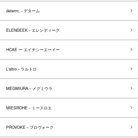
determ;－デターム
ELENDEEK－エレンディーク
HCAE ー エイチシーエーイー
L'altro－ラルトロ
MEGMIURA－メグミウラ
MIESROHE－ミースロエ
PROVOKE－プロヴォーク