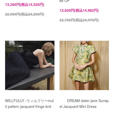
ke OP
13,200円(税込14,520円)
13,620円(税込14,982円)
22,000円(税込24,200円)
22,700円(税込24,970円)
WILLFULLY -ウィルフリーmul
DREAM sister jane Sunsp
ti pattern jacquard fringe knit
el Jacquard Mini Dress