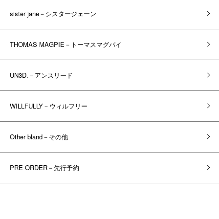
sister jane－シスタージェーン
THOMAS MAGPIE－トーマスマグパイ
UN3D.－アンスリード
WILLFULLY－ウィルフリー
Other bland－その他
PRE ORDER－先行予約