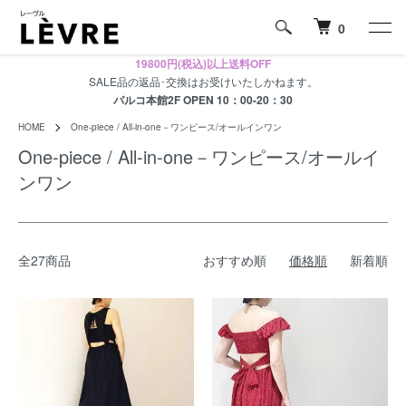
0
19800円(税込)以上送料OFF
SALE品の返品･交換はお受けいたしかねます。
パルコ本館2F OPEN 10：00-20：30
HOME
One-piece / All-in-one－ワンピース/オールインワン
One-piece / All-in-one－ワンピース/オールイ
ンワン
全27商品
おすすめ順
価格順
新着順