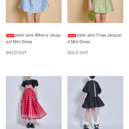
sister jane Bilberry Jacqu
sister jane Freja Jacquar
ard Mini Dress
d Mini Dress
SOLD OUT
SOLD OUT