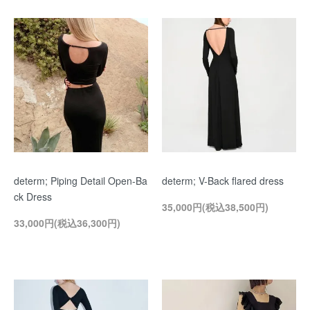
determ; Piping Detail Open-Ba
determ; V-Back flared dress
ck Dress
35,000円(税込38,500円)
33,000円(税込36,300円)