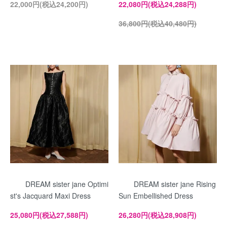
22,000円(税込24,200円)
22,080円(税込24,288円)
36,800円(税込40,480円)
DREAM sister jane Optimi
DREAM sister jane Rising
st's Jacquard Maxi Dress
Sun Embellished Dress
25,080円(税込27,588円)
26,280円(税込28,908円)