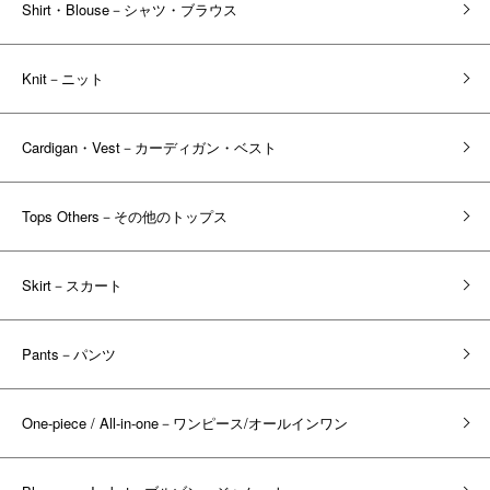
Shirt・Blouse－シャツ・ブラウス
Knit－ニット
Cardigan・Vest－カーディガン・ベスト
Tops Others－その他のトップス
Skirt－スカート
Pants－パンツ
One-piece / All-in-one－ワンピース/オールインワン